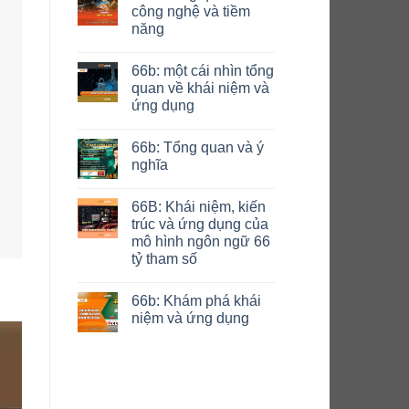
công nghệ và tiềm
năng
66b: một cái nhìn tổng
quan về khái niệm và
ứng dụng
66b: Tổng quan và ý
nghĩa
66B: Khái niệm, kiến
trúc và ứng dụng của
mô hình ngôn ngữ 66
tỷ tham số
66b: Khám phá khái
niệm và ứng dụng