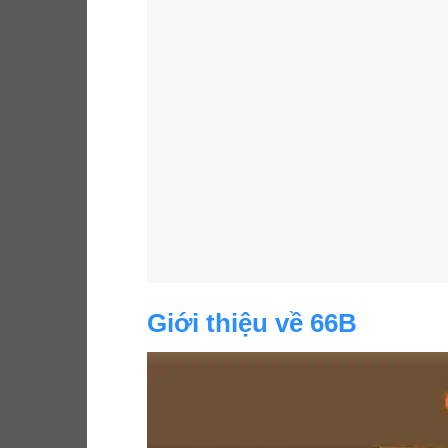
Giới thiệu về 66B