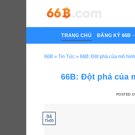
Skip
to
content
TRANG CHỦ
ĐĂNG KÝ 66B
66B
»
Tin Tức
»
66B: Đột phá của mô hình
66B: Đột phá của 
POSTED 
04
Th05