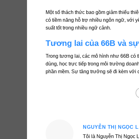
Một số thách thức bao gồm giảm thiểu thiên
có tiềm năng hỗ trợ nhiều ngôn ngữ, với y
suất tốt trong nhiều ngữ cảnh.
Tương lai của 66B và sự
Trong tương lai, các mô hình như 66B có 
dùng, học trực tiếp trong môi trường doan
phần mềm. Sự tăng trưởng sẽ đi kèm với qu
NGUYỄN THỊ NGỌC 
Tôi là Nguyễn Thị Ngọc L