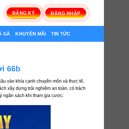
ĐĂNG KÝ
ĐĂNG NHẬP
Á GÀ
KHUYẾN MÃI
TIN TỨC
ới 66b
 sâu vào khía cạnh chuyên môn và thực tế,
ách xây dựng trải nghiệm an toàn, có trách
lý ngân sách khi tham gia cược.