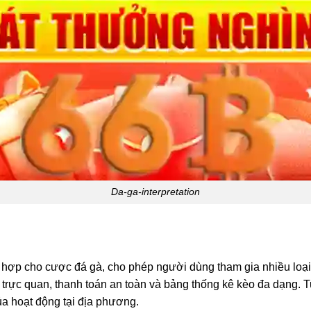
Da-ga-interpretation
h hợp cho cược đá gà, cho phép người dùng tham gia nhiều lo
 trực quan, thanh toán an toàn và bảng thống kê kèo đa dạng. T
ủa hoạt động tại địa phương.