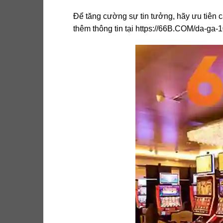
Để tăng cường sự tin tưởng, hãy ưu tiên 
thêm thông tin tại https://66B.COM/da-ga-