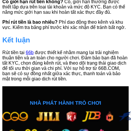
Có giới hạn rút tiền không?
Có, giới hạn thường được
thiết lập dựa trên loại tài khoản và mức độ KYC. Bạn có thể
nâng mức giới hạn sau khi hoàn tất xác thực đầy đủ.
Phí rút tiền là bao nhiêu?
Phí dao động theo kênh và khu
vực. Kiểm tra bảng phí trước khi xác nhận để tránh bất ngờ.
Kết luận
Rút tiền tại
66b
được thiết kế nhằm mang lại trải nghiệm
thuận tiện và an toàn cho người chơi. Đảm bảo bạn đã hoàn
tất KYC, chọn đúng kênh rút, và theo dõi trạng thái giao dịch
để tối ưu thời gian và chi phí. Với sự hỗ trợ từ 66B.COM,
bạn sẽ có sự đồng nhất giữa xác thực, thanh toán và bảo
mật trong mỗi giao dịch rút tiền.
NHÀ PHÁT HÀNH TRÒ CHƠI