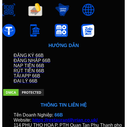
HƯỚNG DẪN
ĐĂNG KÝ 66B
ĐĂNG NHẬP 66B
NẠP TIỀN 66B
RÚT TIỀN 66B
TẢI APP 66B
ĐẠI LÝ 66B
THÔNG TIN LIÊN HỆ
Tên Doanh Nghiệp:
66B
Website:
https://restaurantillyrian.co.uk/
114 PHU THO HOA P. PTH Quan Tan Phu Thanh pho