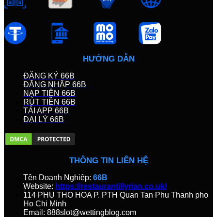
HƯỚNG DẪN
ĐĂNG KÝ 66B
ĐĂNG NHẬP 66B
NẠP TIỀN 66B
RÚT TIỀN 66B
TẢI APP 66B
ĐẠI LÝ 66B
THÔNG TIN LIÊN HỆ
Tên Doanh Nghiệp:
66B
Website:
https://restaurantillyrian.co.uk/
114 PHU THO HOA P. PTH Quan Tan Phu Thanh pho
Ho Chi Minh
Email:
888slot@wettingblog.com