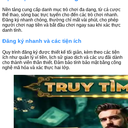
Nền tảng cung cấp danh mục trò chơi đa dạng, từ cá cược
thể thao, sòng bạc trực tuyến cho đến các trò chơi nhanh.
Đăng ký nhanh chóng, thường chỉ mất vài phút, cho phép
người chơi nạp tiền và bắt đầu chơi ngay sau khi xác thực
danh tính.
Đăng ký nhanh và các tiện ích
Quy trình đăng ký được thiết kế tối giản, kèm theo các tiện
ích như quản lý ví tiền, lịch sử giao dịch và các ưu đãi dành
cho thành viên thân thiết. Đảm bảo tính bảo mật bằng công
nghệ mã hóa và xác thực hai lớp.