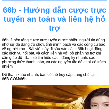
66b - Hướng dẫn cược trực
tuyến an toàn và liên hệ hỗ
trợ
66b là nền tảng cược trực tuyến được nhiều người tin dùng
nhờ sự đa dạng trò chơi, tính minh bạch và các công cụ bảo
vệ người chơi. Bài viết này đi sâu vào cách 66b hoạt động,
các dịch vụ nổi bật, và cách liên hệ với bộ phận hỗ trợ khi
cần giúp đỡ. Bạn sẽ tìm hiểu cách đăng ký nhanh, các
phương thức thanh toán, và các nguyên tắc để chơi có trách
nhiệm.
Để tham khảo nhanh, bạn có thể truy cập trang chủ tại
66B.COM/66b.