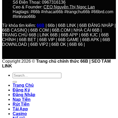
Số Điện Thoại: 0967316136
Ceo & Founder:
CEO Nguyễn Thị Ngọc Lan
Hagtags: #66b #nhacai66b #trangchu66b #66brd.com
#linkvao66b
Từ khóa tìm kiếm:
66B
| 66b | 66B LINK | 66B ĐĂNG NHẬP |
66B CASINO | 66B COM | 66B.COM | NHÀ CÁI 66B |
TRANG CHỦ 66B | LINK 66B | 66B APP | 66B KJC | 66B
CHÍNH | 66B BET | 66B VIP | 66B GAME | 66B APK | 66B
DOWNLOAD | 66B VIP2 | 66B OK | 66B 66 |
Copyright 2026 ©
Trang chủ chính thức 66B | SEO TÂM
LINK
Trang Chủ
Đăng Ký
Đăng Nhập
Nạp Tiền
Rút Tiền
Tải App
Casino