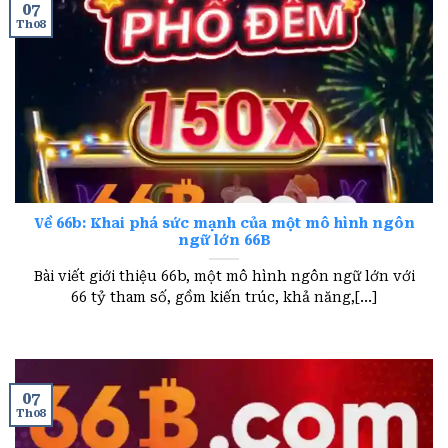
07
Th08
Về 66b: Khai phá sức mạnh của một mô hình ngôn
ngữ lớn 66B
Bài viết giới thiệu 66b, một mô hình ngôn ngữ lớn với
66 tỷ tham số, gồm kiến trúc, khả năng,[...]
07
Th08