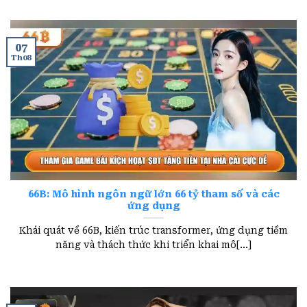
07
Th08
66B: Mô hình ngôn ngữ lớn 66 tỷ tham số và các
ứng dụng
Khái quát về 66B, kiến trúc transformer, ứng dụng tiềm
năng và thách thức khi triển khai mô[...]