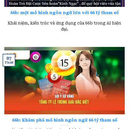
66b: một mô hình ngôn ngữ lớn với 66 tỷ tham số
Khái niệm, kiến trúc và ứng dụng của 66b trong AI hiện
đại.
07
Th08
66b: Khám phá mô hình ngôn ngữ 66 tỷ tham số