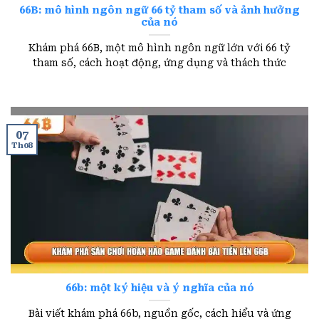
66B: mô hình ngôn ngữ 66 tỷ tham số và ảnh hưởng
của nó
Khám phá 66B, một mô hình ngôn ngữ lớn với 66 tỷ
tham số, cách hoạt động, ứng dụng và thách thức
07
Th08
66b: một ký hiệu và ý nghĩa của nó
Bài viết khám phá 66b, nguồn gốc, cách hiểu và ứng