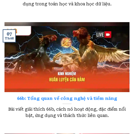
dụng trong toán học và khoa học dữ liệu.
07
Th08
66b: Tổng quan về công nghệ và tiềm năng
Bài viết giải thích 66b, cách nó hoạt động, đặc điểm nổi
bật, ứng dụng và thách thức liên quan.