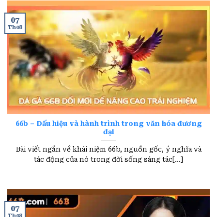
07
Th08
66b – Dấu hiệu và hành trình trong văn hóa đương
đại
Bài viết ngắn về khái niệm 66b, nguồn gốc, ý nghĩa và
tác động của nó trong đời sống sáng tác[...]
07
Th08