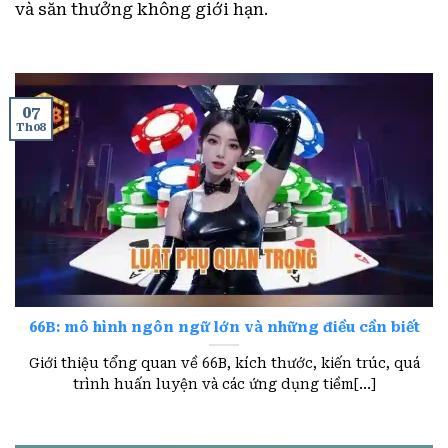
và săn thưởng không giới hạn.
07
Th08
66B: mô hình ngôn ngữ lớn và những điều cần biết
Giới thiệu tổng quan về 66B, kích thước, kiến trúc, quá
trình huấn luyện và các ứng dụng tiềm[...]