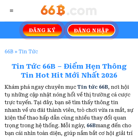
Skip
to
content
ĐĂNG KÝ
ĐĂNG NHẬP
66B
»
Tin Tức
Tin Tức 66B – Điểm Hẹn Thông
Tin Hot Hit Mới Nhất 2026
Khám phá ngay chuyên mục
Tin tức 66B
, nơi hội
tụ những cập nhật nóng hổi về thị trường cá cược
trực tuyến. Tại đây, bạn sẽ tìm thấy thông tin
nhanh về ưu đãi thành viên, trò chơi vừa ra mắt, sự
kiện thể thao hấp dẫn cùng nhiều thay đổi quan
trọng trong hệ thống. Mỗi ngày,
66B
mang đến cho
bạn cái nhìn toàn diện, giúp nắm bắt cơ hội giải trí