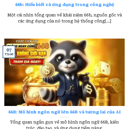
66b: Hiểu biết và ứng dụng trong công nghệ
Một cái nhìn tổng quan về khái niệm 66b, nguồn gốc và
các ứng dụng của nó trong hệ thống công[...]
07
Th08
66B: Mô hình ngôn ngữ lớn 66B và tương lai của AI
Tổng quan ngắn gọn về mô hình ngôn ngữ 66B, kiến
trúc, đào tạo, và ứng dụng tiềm năng.