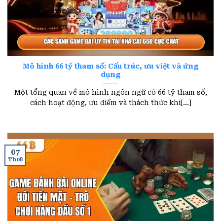
Mô hình 66 tỷ tham số: Cấu trúc, ưu việt và ứng
dụng
Một tổng quan về mô hình ngôn ngữ có 66 tỷ tham số,
cách hoạt động, ưu điểm và thách thức khi[...]
07
Th08