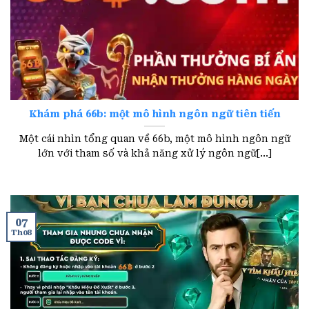
Khám phá 66b: một mô hình ngôn ngữ tiên tiến
Một cái nhìn tổng quan về 66b, một mô hình ngôn ngữ
lớn với tham số và khả năng xử lý ngôn ngữ[...]
07
Th08