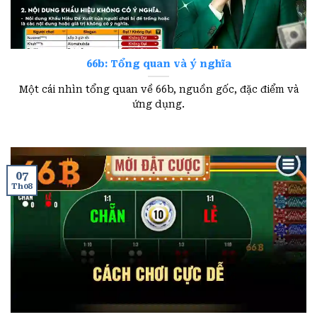
66b: Tổng quan và ý nghĩa
Một cái nhìn tổng quan về 66b, nguồn gốc, đặc điểm và
ứng dụng.
07
Th08