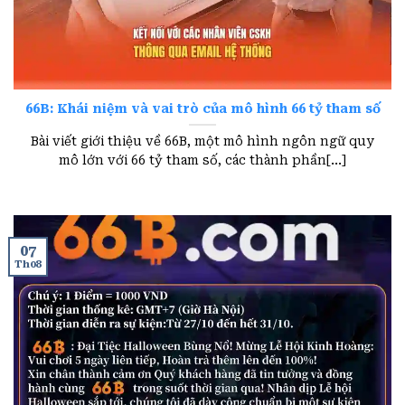
66B: Khái niệm và vai trò của mô hình 66 tỷ tham số
Bài viết giới thiệu về 66B, một mô hình ngôn ngữ quy
mô lớn với 66 tỷ tham số, các thành phần[...]
07
Th08