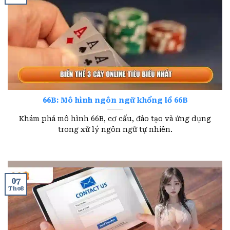
66B: Mô hình ngôn ngữ khổng lồ 66B
Khám phá mô hình 66B, cơ cấu, đào tạo và ứng dụng
trong xử lý ngôn ngữ tự nhiên.
07
Th08