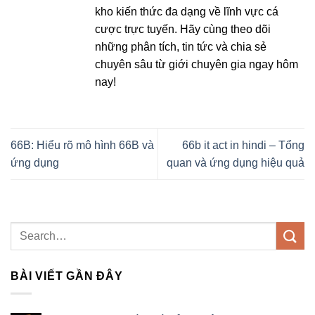
kho kiến thức đa dạng về lĩnh vực cá
cược trực tuyến. Hãy cùng theo dõi
những phân tích, tin tức và chia sẻ
chuyên sâu từ giới chuyên gia ngay hôm
nay!
66B: Hiểu rõ mô hình 66B và
66b it act in hindi – Tổng
ứng dụng
quan và ứng dụng hiệu quả
BÀI VIẾT GẦN ĐÂY