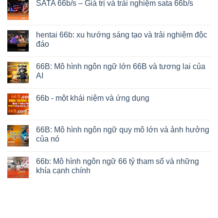
SATA 66b/s – Giá trị và trải nghiệm sata 66b/s
hentai 66b: xu hướng sáng tạo và trải nghiệm độc
đáo
66B: Mô hình ngôn ngữ lớn 66B và tương lai của
AI
66b - một khái niệm và ứng dụng
66B: Mô hình ngôn ngữ quy mô lớn và ảnh hưởng
của nó
66b: Mô hình ngôn ngữ 66 tỷ tham số và những
khía cạnh chính