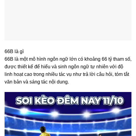
66B là gì
66B là một mô hình ngôn ngữ lớn có khoảng 66 tỷ tham số,
được thiết kế để hiểu và sinh ngôn ngữ tự nhiên với độ
linh hoạt cao trong nhiều tác vụ như trả lời câu hỏi, tóm tắt
văn bản và sáng tác nội dung.