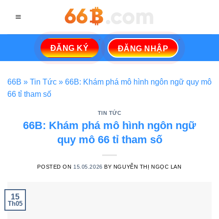
Skip
to
content
ĐĂNG KÝ
ĐĂNG NHẬP
66B
»
Tin Tức
»
66B: Khám phá mô hình ngôn ngữ quy mô
66 tỉ tham số
TIN TỨC
66B: Khám phá mô hình ngôn ngữ
quy mô 66 tỉ tham số
POSTED ON
15.05.2026
BY
NGUYỄN THỊ NGỌC LAN
15
Th05