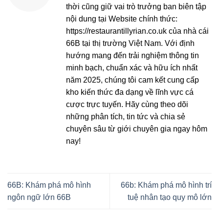
thời cũng giữ vai trò trưởng ban biên tập
nội dung tại Website chính thức:
https://restaurantillyrian.co.uk của nhà cái
66B tại thị trường Việt Nam. Với định
hướng mang đến trải nghiệm thông tin
minh bạch, chuẩn xác và hữu ích nhất
năm 2025, chúng tôi cam kết cung cấp
kho kiến thức đa dạng về lĩnh vực cá
cược trực tuyến. Hãy cùng theo dõi
những phân tích, tin tức và chia sẻ
chuyên sâu từ giới chuyên gia ngay hôm
nay!
66B: Khám phá mô hình
66b: Khám phá mô hình trí
ngôn ngữ lớn 66B
tuệ nhân tạo quy mô lớn