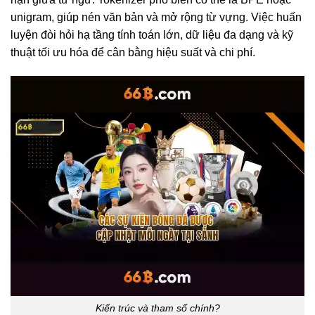
unigram, giúp nén văn bản và mở rộng từ vựng. Việc huấn
luyện đòi hỏi hạ tầng tính toán lớn, dữ liệu đa dạng và kỹ
thuật tối ưu hóa để cân bằng hiệu suất và chi phí.
Kiến trúc và tham số chính?