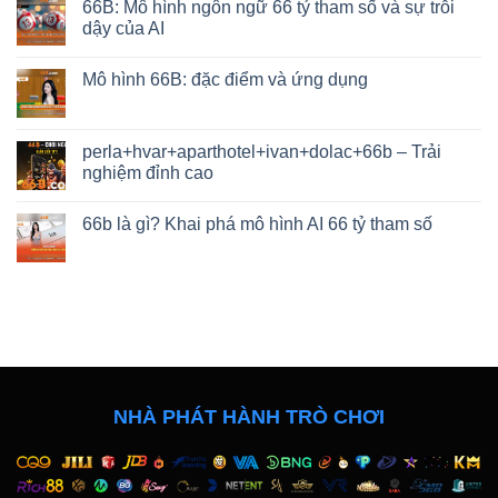
66B: Mô hình ngôn ngữ 66 tỷ tham số và sự trỗi
dậy của AI
Mô hình 66B: đặc điểm và ứng dụng
perla+hvar+aparthotel+ivan+dolac+66b – Trải
nghiệm đỉnh cao
66b là gì? Khai phá mô hình AI 66 tỷ tham số
NHÀ PHÁT HÀNH TRÒ CHƠI