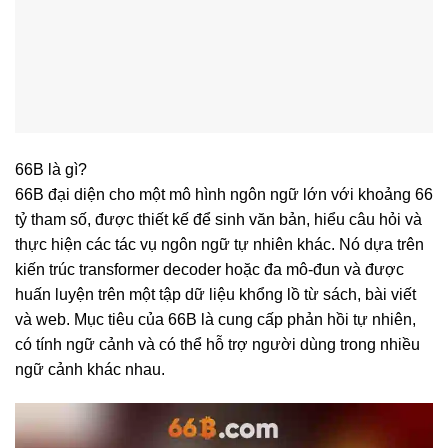
66B là gì?
66B đại diện cho một mô hình ngôn ngữ lớn với khoảng 66
tỷ tham số, được thiết kế để sinh văn bản, hiểu câu hỏi và
thực hiện các tác vụ ngôn ngữ tự nhiên khác. Nó dựa trên
kiến trúc transformer decoder hoặc đa mô-đun và được
huấn luyện trên một tập dữ liệu khổng lồ từ sách, bài viết
và web. Mục tiêu của 66B là cung cấp phản hồi tự nhiên,
có tính ngữ cảnh và có thể hỗ trợ người dùng trong nhiều
ngữ cảnh khác nhau.