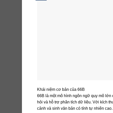
Khái niệm cơ bản của 66B
66B là một mô hình ngôn ngữ quy mô lớn đư
hỏi và hỗ trợ phân tích dữ liệu. Với kích 
cảnh và sinh văn bản có tính tự nhiên cao.