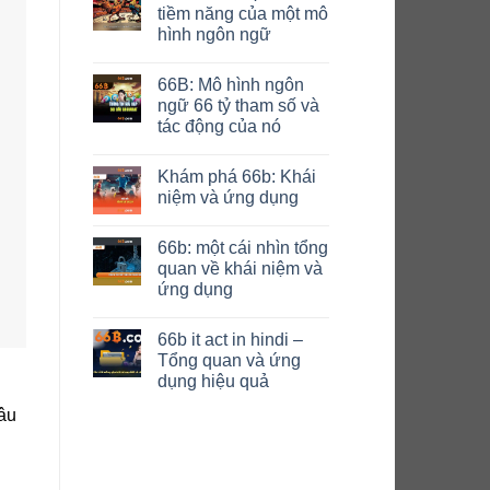
tiềm năng của một mô
hình ngôn ngữ
66B: Mô hình ngôn
ngữ 66 tỷ tham số và
tác động của nó
Khám phá 66b: Khái
niệm và ứng dụng
66b: một cái nhìn tổng
quan về khái niệm và
ứng dụng
66b it act in hindi –
Tổng quan và ứng
dụng hiệu quả
câu