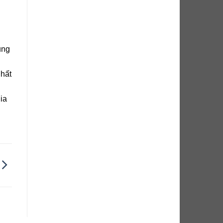
ung
nhất
ia