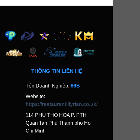
THÔNG TIN LIÊN HỆ
Tên Doanh Nghiệp:
66B
Website:
https://restaurantillyrian.co.uk/
114 PHU THO HOA P. PTH
Quan Tan Phu Thanh pho Ho
Chi Minh