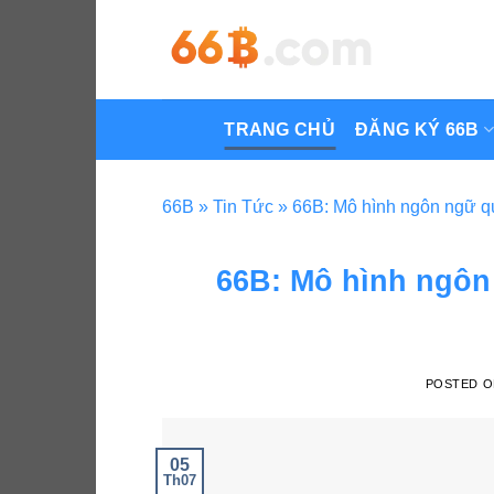
Skip
to
content
TRANG CHỦ
ĐĂNG KÝ 66B
66B
»
Tin Tức
»
66B: Mô hình ngôn ngữ q
66B: Mô hình ngôn
POSTED 
05
Th07