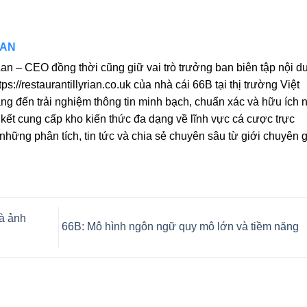
LAN
an – CEO đồng thời cũng giữ vai trò trưởng ban biên tập nội d
tps://restaurantillyrian.co.uk của nhà cái 66B tại thị trường Việt
 đến trải nghiệm thông tin minh bạch, chuẩn xác và hữu ích 
kết cung cấp kho kiến thức đa dạng về lĩnh vực cá cược trực
những phân tích, tin tức và chia sẻ chuyên sâu từ giới chuyên g
à ảnh
66B: Mô hình ngôn ngữ quy mô lớn và tiềm năng