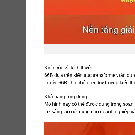
Kiến trúc và kích thước
66B dựa trên kiến trúc transformer, tận d
thước 66B cho phép lưu trữ lượng kiến thứ
Khả năng ứng dụng
Mô hình này có thể được dùng trong soạn th
trợ sáng tạo nội dung cho doanh nghiệp v