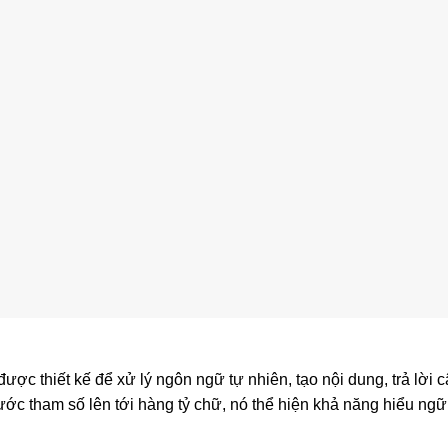
ợc thiết kế để xử lý ngôn ngữ tự nhiên, tạo nội dung, trả lời 
thước tham số lên tới hàng tỷ chữ, nó thể hiện khả năng hiểu ngữ