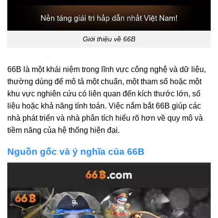
Giới thiệu về 66B
66B là một khái niệm trong lĩnh vực công nghệ và dữ liệu,
thường dùng để mô tả một chuẩn, một tham số hoặc một
khu vực nghiên cứu có liên quan đến kích thước lớn, số
liệu hoặc khả năng tính toán. Việc nắm bắt 66B giúp các
nhà phát triển và nhà phân tích hiểu rõ hơn về quy mô và
tiềm năng của hệ thống hiện đại.
Nguồn gốc và ý nghĩa của 66B