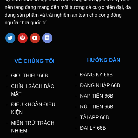
nền tảng đang mang đến môi trường cá cược hiện đại, đa
dạng sản phẩm và trải nghiệm an toàn cho cộng đồng
người chơi quốc tế.
HƯỚNG DẪN
VỀ CHÚNG TÔI
ĐĂNG KÝ 66B
GIỚI THIỆU 66B
ĐĂNG NHẬP 66B
CHÍNH SÁCH BẢO
MẬT
NẠP TIỀN 66B
ĐIỀU KHOẢN ĐIỀU
RÚT TIỀN 66B
KIỆN
TẢI APP 66B
MIỄN TRỪ TRÁCH
ĐẠI LÝ 66B
NHIỆM