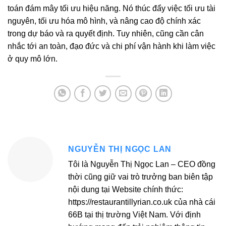
toán đám mây tối ưu hiệu năng. Nó thúc đẩy việc tối ưu tài
nguyên, tối ưu hóa mô hình, và nâng cao độ chính xác
trong dự báo và ra quyết định. Tuy nhiên, cũng cần cân
nhắc tới an toàn, đạo đức và chi phí vận hành khi làm việc
ở quy mô lớn.
NGUYỄN THỊ NGỌC LAN
Tôi là Nguyễn Thị Ngọc Lan – CEO đồng
thời cũng giữ vai trò trưởng ban biên tập
nội dung tại Website chính thức:
https://restaurantillyrian.co.uk của nhà cái
66B tại thị trường Việt Nam. Với định