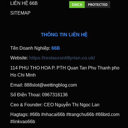
LIÊN HỆ 66B
SITEMAP
THÔNG TIN LIÊN HỆ
Tên Doanh Nghiệp:
66B
Website:
https://restaurantillyrian.co.uk/
114 PHU THO HOA P. PTH Quan Tan Phu Thanh pho
Ho Chi Minh
Email:
888slot@wettingblog.com
Số Điện Thoại: 0967316136
Ceo & Founder:
CEO Nguyễn Thị Ngọc Lan
Hagtags: #66b #nhacai66b #trangchu66b #66brd.com
#linkvao66b