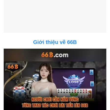
Giới thiệu về 66B