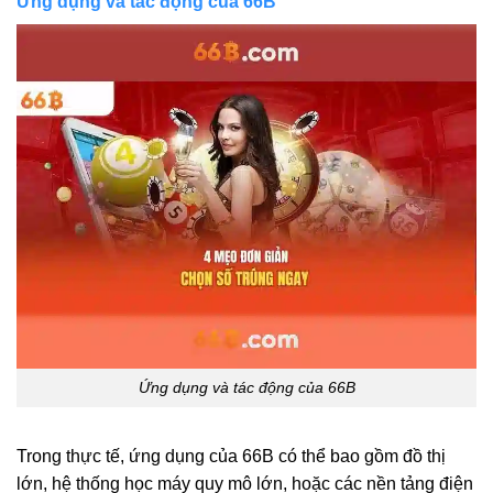
Ứng dụng và tác động của 66B
Ứng dụng và tác động của 66B
Trong thực tế, ứng dụng của 66B có thể bao gồm đồ thị
lớn, hệ thống học máy quy mô lớn, hoặc các nền tảng điện