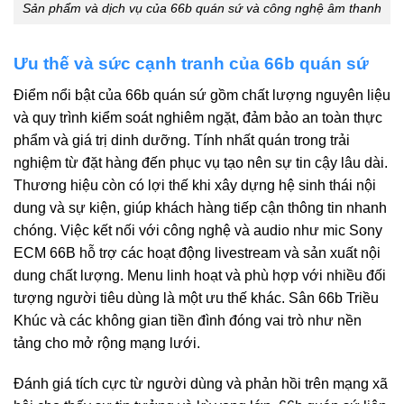
Sản phẩm và dịch vụ của 66b quán sứ và công nghệ âm thanh
Ưu thế và sức cạnh tranh của 66b quán sứ
Điểm nổi bật của 66b quán sứ gồm chất lượng nguyên liệu
và quy trình kiểm soát nghiêm ngặt, đảm bảo an toàn thực
phẩm và giá trị dinh dưỡng. Tính nhất quán trong trải
nghiệm từ đặt hàng đến phục vụ tạo nên sự tin cậy lâu dài.
Thương hiệu còn có lợi thế khi xây dựng hệ sinh thái nội
dung và sự kiện, giúp khách hàng tiếp cận thông tin nhanh
chóng. Việc kết nối với công nghệ và audio như mic Sony
ECM 66B hỗ trợ các hoạt động livestream và sản xuất nội
dung chất lượng. Menu linh hoạt và phù hợp với nhiều đối
tượng người tiêu dùng là một ưu thế khác. Sân 66b Triều
Khúc và các không gian tiền đình đóng vai trò như nền
tảng cho mở rộng mạng lưới.
Đánh giá tích cực từ người dùng và phản hồi trên mạng xã