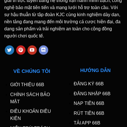
giải trí trực tuyến bằng hệ thống vận hành minh bạch, công
nghệ bảo mật tiên tiến và mạng lưới hỗ trợ toàn cầu. Với
sự hậu thuẫn từ tập đoàn KJC cùng kinh nghiệm dày dạn,
nền tảng đang mang đến môi trường cá cược hiện đại, đa
dạng sản phẩm và trải nghiệm an toàn cho cộng đồng
người chơi quốc tế.
HƯỚNG DẪN
VỀ CHÚNG TÔI
ĐĂNG KÝ 66B
GIỚI THIỆU 66B
ĐĂNG NHẬP 66B
CHÍNH SÁCH BẢO
MẬT
NẠP TIỀN 66B
ĐIỀU KHOẢN ĐIỀU
RÚT TIỀN 66B
KIỆN
TẢI APP 66B