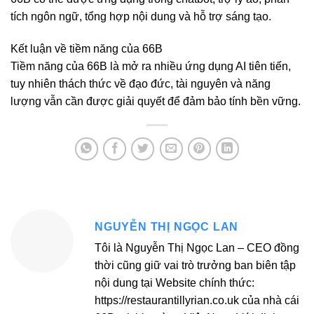
tích ngôn ngữ, tổng hợp nội dung và hỗ trợ sáng tạo.
Kết luận về tiềm năng của 66B
Tiềm năng của 66B là mở ra nhiều ứng dụng AI tiên tiến,
tuy nhiên thách thức về đạo đức, tài nguyên và năng
lượng vẫn cần được giải quyết để đảm bảo tính bền vững.
NGUYỄN THỊ NGỌC LAN
Tôi là Nguyễn Thị Ngọc Lan – CEO đồng
thời cũng giữ vai trò trưởng ban biên tập
nội dung tại Website chính thức:
https://restaurantillyrian.co.uk của nhà cái