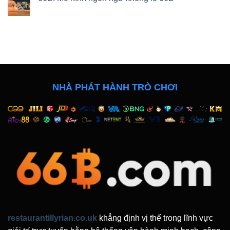
NHÀ PHÁT HÀNH TRÒ CHƠI
restaurantillyrian.co.uk
khẳng định vị thế trong lĩnh vực