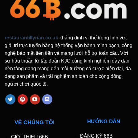
restaurantillyrian.co.uk
khẳng định vị thế trong lĩnh vực
giải trí trực tuyến bằng hệ thống vận hành minh bạch, công
nghệ bảo mật tiên tiến và mạng lưới hỗ trợ toàn cầu. Với
sự hậu thuẫn từ tập đoàn KJC cùng kinh nghiệm dày dạn,
nền tảng đang mang đến môi trường cá cược hiện đại, đa
dạng sản phẩm và trải nghiệm an toàn cho cộng đồng
người chơi quốc tế.
HƯỚNG DẪN
VỀ CHÚNG TÔI
ĐĂNG KÝ 66B
GIỚI THIỆU 66B