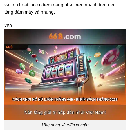
và linh hoạt, nó có tiềm năng phát triển nhanh trên nền
tảng đám mây và nhúng.
\n\n
Ứng dụng và triển vọng\n