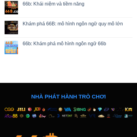
66b: Khái niệm và tiềm năng
Khám phá 66B: mô hình ngôn ngữ quy mô lớn
66b: Khám phá mô hình ngôn ngữ 66b
NHÀ PHÁT HÀNH TRÒ CHƠI