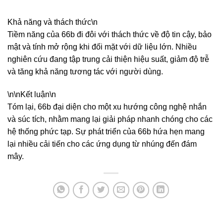
Khả năng và thách thức
\n
Tiềm năng của 66b đi đôi với thách thức về độ tin cậy, bảo
mật và tính mở rộng khi đối mặt với dữ liệu lớn. Nhiều
nghiên cứu đang tập trung cải thiện hiệu suất, giảm độ trễ
và tăng khả năng tương tác với người dùng.
\n\n
Kết luận
\n
Tóm lại, 66b đại diện cho một xu hướng công nghệ nhắn
và súc tích, nhằm mang lại giải pháp nhanh chóng cho các
hệ thống phức tạp. Sự phát triển của 66b hứa hẹn mang
lại nhiều cải tiến cho các ứng dụng từ nhúng đến đám
mây.