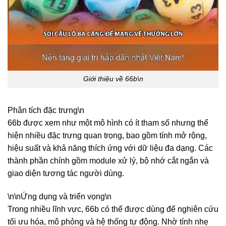
Giới thiệu về 66b\n
Phân tích đặc trưng
\n
66b được xem như một mô hình có ít tham số nhưng thể
hiện nhiều đặc trưng quan trọng, bao gồm tính mở rộng,
hiệu suất và khả năng thích ứng với dữ liệu đa dạng. Các
thành phần chính gồm module xử lý, bộ nhớ cắt ngắn và
giao diện tương tác người dùng.
\n\n
Ứng dụng và triển vọng
\n
Trong nhiều lĩnh vực, 66b có thể được dùng để nghiên cứu
tối ưu hóa, mô phỏng và hệ thống tự động. Nhờ tính nhẹ