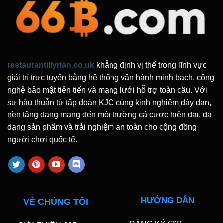
restaurantillyrian.co.uk
khẳng định vị thế trong lĩnh vực
giải trí trực tuyến bằng hệ thống vận hành minh bạch, công
nghệ bảo mật tiên tiến và mạng lưới hỗ trợ toàn cầu. Với
sự hậu thuẫn từ tập đoàn KJC cùng kinh nghiệm dày dạn,
nền tảng đang mang đến môi trường cá cược hiện đại, đa
dạng sản phẩm và trải nghiệm an toàn cho cộng đồng
người chơi quốc tế.
HƯỚNG DẪN
VỀ CHÚNG TÔI