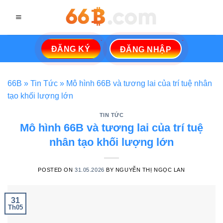
Skip
to
content
ĐĂNG KÝ
ĐĂNG NHẬP
66B
»
Tin Tức
»
Mô hình 66B và tương lai của trí tuệ nhân
tạo khối lượng lớn
TIN TỨC
Mô hình 66B và tương lai của trí tuệ
nhân tạo khối lượng lớn
POSTED ON
31.05.2026
BY
NGUYỄN THỊ NGỌC LAN
31
Th05