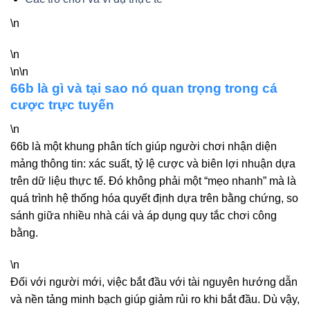
\n
\n
\n\n
66b là gì và tại sao nó quan trọng trong cá
cược trực tuyến
\n
66b là một khung phân tích giúp người chơi nhận diện
mảng thông tin: xác suất, tỷ lệ cược và biên lợi nhuận dựa
trên dữ liệu thực tế. Đó không phải một “mẹo nhanh” mà là
quá trình hệ thống hóa quyết định dựa trên bằng chứng, so
sánh giữa nhiều nhà cái và áp dụng quy tắc chơi công
bằng.
\n
Đối với người mới, việc bắt đầu với tài nguyên hướng dẫn
và nền tảng minh bạch giúp giảm rủi ro khi bắt đầu. Dù vậy,