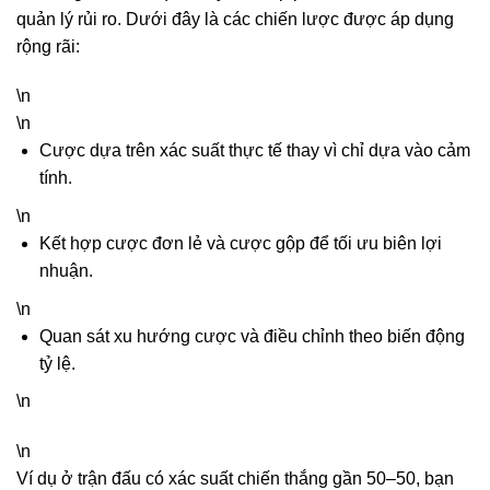
quản lý rủi ro. Dưới đây là các chiến lược được áp dụng
rộng rãi:
\n
\n
Cược dựa trên xác suất thực tế thay vì chỉ dựa vào cảm
tính.
\n
Kết hợp cược đơn lẻ và cược gộp để tối ưu biên lợi
nhuận.
\n
Quan sát xu hướng cược và điều chỉnh theo biến động
tỷ lệ.
\n
\n
Ví dụ ở trận đấu có xác suất chiến thắng gần 50–50, bạn