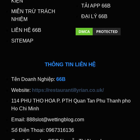
KIỆN
TẢI APP 66B
MIỄN TRỪ TRÁCH
ĐẠI LÝ 66B
NHIỆM
LIÊN HỆ 66B
SITEMAP
THÔNG TIN LIÊN HỆ
Tên Doanh Nghiệp:
66B
Website:
https://restaurantillyrian.co.uk/
114 PHU THO HOA P. PTH Quan Tan Phu Thanh pho
Ho Chi Minh
Email:
888slot@wettingblog.com
Số Điện Thoại: 0967316136