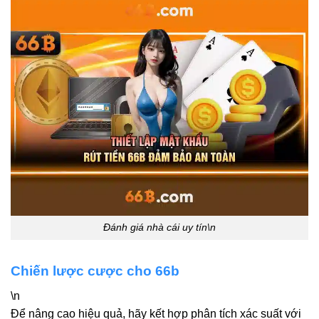
Đánh giá nhà cái uy tín\n
Chiến lược cược cho 66b
\n
Để nâng cao hiệu quả, hãy kết hợp phân tích xác suất với