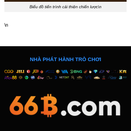
Biểu đồ tiến trình cải thiện chiến lược\n
\n
NHÀ PHÁT HÀNH TRÒ CHƠI