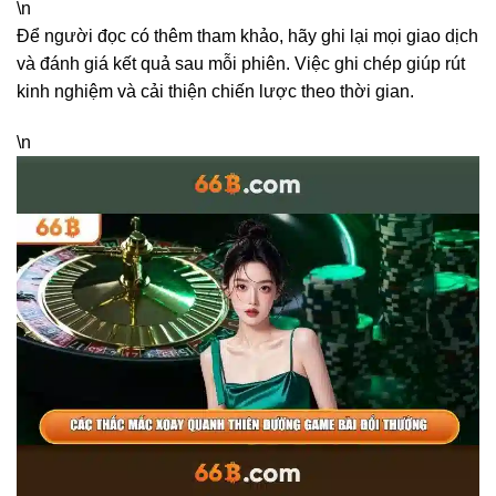
\n
Để người đọc có thêm tham khảo, hãy ghi lại mọi giao dịch
và đánh giá kết quả sau mỗi phiên. Việc ghi chép giúp rút
kinh nghiệm và cải thiện chiến lược theo thời gian.
\n