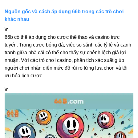
Nguồn gốc và cách áp dụng 66b trong các trò chơi
khác nhau
\n
66b có thể áp dụng cho cược thể thao và casino trực
tuyến. Trong cược bóng đá, việc so sánh các tỷ lệ và cạnh
tranh giữa nhà cái có thể cho thấy sự chênh lệch giá lợi
nhuận. Với các trò chơi casino, phân tích xác suất giúp
người chơi nhận diện mức độ rủi ro từng lựa chọn và tối
ưu hóa lịch cược.
\n