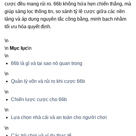
cược đều mang rủi ro. 66b không hứa hẹn chiến thắng, mà
giúp sàng lọc thông tin, so sánh tỷ lệ cược giữa các nền
tảng và áp dụng nguyên tắc công bằng, minh bạch nhằm
tối ưu hóa quyết định.
\n
\n
Mục lục
\n
\n
66b là gì và tại sao nó quan trọng
\n
Quản lý vốn và rủi ro khi cược 66b
\n
Chiến lược cược cho 66b
\n
Lựa chọn nhà cái và an toàn cho người chơi
\n
Các trò chơi và ví dụ thực tế