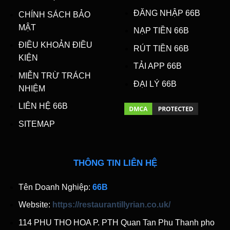
ĐĂNG NHẬP 66B
CHÍNH SÁCH BẢO
MẬT
NẠP TIỀN 66B
ĐIỀU KHOẢN ĐIỀU
RÚT TIỀN 66B
KIỆN
TẢI APP 66B
MIỄN TRỪ TRÁCH
ĐẠI LÝ 66B
NHIỆM
LIÊN HỆ 66B
SITEMAP
THÔNG TIN LIÊN HỆ
Tên Doanh Nghiệp:
66B
Website:
https://restaurantillyrian.co.uk/
114 PHU THO HOA P. PTH Quan Tan Phu Thanh pho