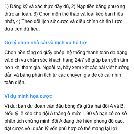
1) Đăng ký và xác thực đầy đủ, 2) Nạp tiền bằng phương
thức an toàn, 3) Chọn môn thể thao và loại kèo bạn hiểu
nhất, 4) Theo dõi lịch sử cược và điều chỉnh chiến lược
dựa trên dữ liệu.
Gợi ý chọn nhà cái và dịch vụ hỗ trợ
Chọn nền tảng có giấy phép, hệ thống thanh toán đa dạng
và dịch vụ chăm sóc khách hàng 24/7 sẽ giúp bạn yên tâm
hơn khi tham gia. Ngoài ra, hãy xem xét các bài viết hướng
dẫn và bảng phân tích từ các chuyên gia để có cái nhìn
toàn diện.
Ví dụ minh họa cược
Ví dụ: bạn dự đoán trận đấu bóng đá giữa hai đội A và B.
Nếu tỷ lệ kèo cho đội A thắng ở mức 1.90 và bạn có cơ sở
phân tích chứng minh đội A đang thể hiện phong độ cao,
đặt cược với quản lý vốn phù hợp có thể mang lại lợi