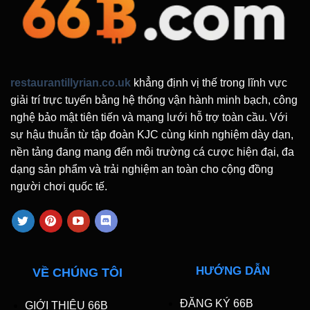
restaurantillyrian.co.uk
khẳng định vị thế trong lĩnh vực
giải trí trực tuyến bằng hệ thống vận hành minh bạch, công
nghệ bảo mật tiên tiến và mạng lưới hỗ trợ toàn cầu. Với
sự hậu thuẫn từ tập đoàn KJC cùng kinh nghiệm dày dạn,
nền tảng đang mang đến môi trường cá cược hiện đại, đa
dạng sản phẩm và trải nghiệm an toàn cho cộng đồng
người chơi quốc tế.
HƯỚNG DẪN
VỀ CHÚNG TÔI
ĐĂNG KÝ 66B
GIỚI THIỆU 66B