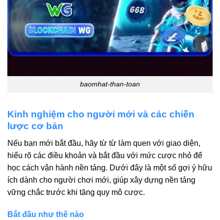
baomhat-than-toan
Kinh nghiệm cho người mới và các chiến
lược cơ bản
Nếu bạn mới bắt đầu, hãy từ từ làm quen với giao diện,
hiểu rõ các điều khoản và bắt đầu với mức cược nhỏ để
học cách vận hành nền tảng. Dưới đây là một số gợi ý hữu
ích dành cho người chơi mới, giúp xây dựng nền tảng
vững chắc trước khi tăng quy mô cược.
Bắt đầu như thế nào