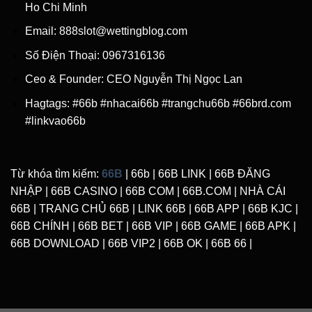
Ho Chi Minh
Email:
888slot@wettingblog.com
Số Điện Thoại: 0967316136
Ceo & Founder:
CEO Nguyễn Thị Ngọc Lan
Hagtags: #66b #nhacai66b #trangchu66b #66brd.com
#linkvao66b
Từ khóa tìm kiếm:
66B
| 66b | 66B LINK | 66B ĐĂNG
NHẬP | 66B CASINO | 66B COM | 66B.COM | NHÀ CÁI
66B | TRANG CHỦ 66B | LINK 66B | 66B APP | 66B KJC |
66B CHÍNH | 66B BET | 66B VIP | 66B GAME | 66B APK |
66B DOWNLOAD | 66B VIP2 | 66B OK | 66B 66 |