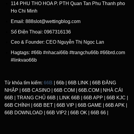
114 PHU THO HOA P. PTH Quan Tan Phu Thanh pho
Ho Chi Minh
Email:
888slot@wettingblog.com
Số Điện Thoại: 0967316136
Ceo & Founder:
CEO Nguyễn Thị Ngọc Lan
Hagtags: #66b #nhacai66b #trangchu66b #66brd.com
#linkvao66b
Từ khóa tìm kiếm:
66B
| 66b | 66B LINK | 66B ĐĂNG
NHẬP | 66B CASINO | 66B COM | 66B.COM | NHÀ CÁI
66B | TRANG CHỦ 66B | LINK 66B | 66B APP | 66B KJC |
66B CHÍNH | 66B BET | 66B VIP | 66B GAME | 66B APK |
66B DOWNLOAD | 66B VIP2 | 66B OK | 66B 66 |