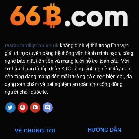
restaurantillyrian.co.uk
khẳng định vị thế trong lĩnh vực
giải trí trực tuyến bằng hệ thống vận hành minh bạch, công
nghệ bảo mật tiên tiến và mạng lưới hỗ trợ toàn cầu. Với
sự hậu thuẫn từ tập đoàn KJC cùng kinh nghiệm dày dạn,
nền tảng đang mang đến môi trường cá cược hiện đại, đa
dạng sản phẩm và trải nghiệm an toàn cho cộng đồng
người chơi quốc tế.
HƯỚNG DẪN
VỀ CHÚNG TÔI