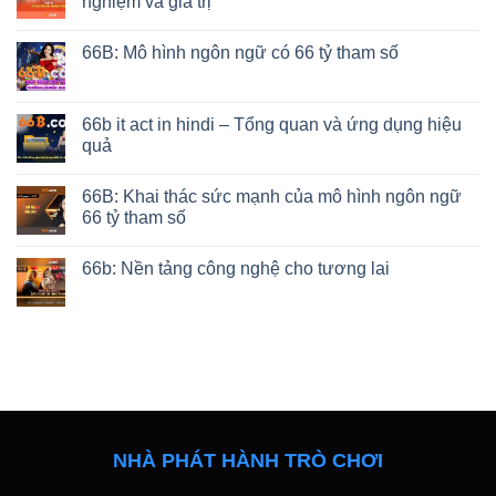
nghiệm và giá trị
66B: Mô hình ngôn ngữ có 66 tỷ tham số
66b it act in hindi – Tổng quan và ứng dụng hiệu
quả
66B: Khai thác sức mạnh của mô hình ngôn ngữ
66 tỷ tham số
66b: Nền tảng công nghệ cho tương lai
NHÀ PHÁT HÀNH TRÒ CHƠI