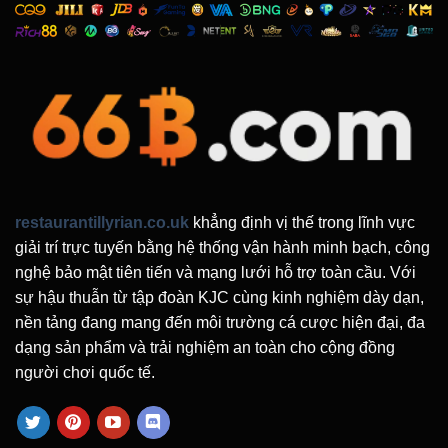
restaurantillyrian.co.uk
khẳng định vị thế trong lĩnh vực
giải trí trực tuyến bằng hệ thống vận hành minh bạch, công
nghệ bảo mật tiên tiến và mạng lưới hỗ trợ toàn cầu. Với
sự hậu thuẫn từ tập đoàn KJC cùng kinh nghiệm dày dạn,
nền tảng đang mang đến môi trường cá cược hiện đại, đa
dạng sản phẩm và trải nghiệm an toàn cho cộng đồng
người chơi quốc tế.