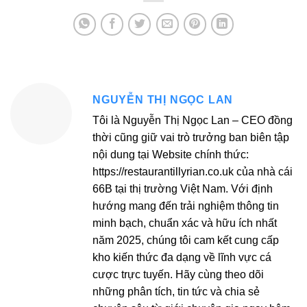
NGUYỄN THỊ NGỌC LAN
Tôi là Nguyễn Thị Ngọc Lan – CEO đồng
thời cũng giữ vai trò trưởng ban biên tập
nội dung tại Website chính thức:
https://restaurantillyrian.co.uk của nhà cái
66B tại thị trường Việt Nam. Với định
hướng mang đến trải nghiệm thông tin
minh bạch, chuẩn xác và hữu ích nhất
năm 2025, chúng tôi cam kết cung cấp
kho kiến thức đa dạng về lĩnh vực cá
cược trực tuyến. Hãy cùng theo dõi
những phân tích, tin tức và chia sẻ