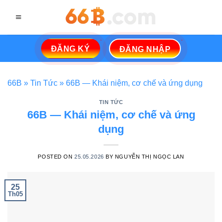
Skip
to
content
ĐĂNG KÝ
ĐĂNG NHẬP
66B
»
Tin Tức
»
66B — Khái niệm, cơ chế và ứng dụng
TIN TỨC
66B — Khái niệm, cơ chế và ứng
dụng
POSTED ON
25.05.2026
BY
NGUYỄN THỊ NGỌC LAN
25
Th05