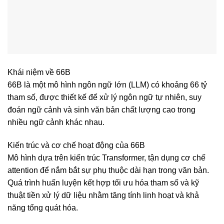
Khái niệm về 66B
66B là một mô hình ngôn ngữ lớn (LLM) có khoảng 66 tỷ
tham số, được thiết kế để xử lý ngôn ngữ tự nhiên, suy
đoán ngữ cảnh và sinh văn bản chất lượng cao trong
nhiều ngữ cảnh khác nhau.
Kiến trúc và cơ chế hoạt động của 66B
Mô hình dựa trên kiến trúc Transformer, tận dụng cơ chế
attention để nắm bắt sự phụ thuộc dài hạn trong văn bản.
Quá trình huấn luyện kết hợp tối ưu hóa tham số và kỹ
thuật tiền xử lý dữ liệu nhằm tăng tính linh hoạt và khả
năng tổng quát hóa.