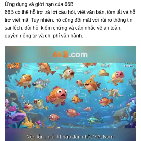
Ứng dụng và giới hạn của 66B
66B có thể hỗ trợ trả lời câu hỏi, viết văn bản, tóm tắt và hỗ
trợ viết mã. Tuy nhiên, nó cũng đối mặt với rủi ro thông tin
sai lệch, đòi hỏi kiểm chứng và cân nhắc về an toàn,
quyền riêng tư và chi phí vận hành.