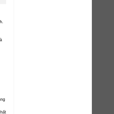
h.
và
ung
nhất