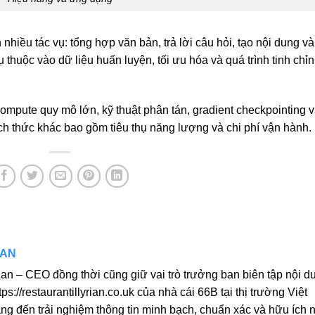
nhiều tác vụ: tổng hợp văn bản, trả lời câu hỏi, tạo nội dung và
 thuộc vào dữ liệu huấn luyện, tối ưu hóa và quá trình tinh chỉn
ompute quy mô lớn, kỹ thuật phân tán, gradient checkpointing 
hách thức khác bao gồm tiêu thụ năng lượng và chi phí vận hành.
LAN
an – CEO đồng thời cũng giữ vai trò trưởng ban biên tập nội d
tps://restaurantillyrian.co.uk của nhà cái 66B tại thị trường Việt
 đến trải nghiệm thông tin minh bạch, chuẩn xác và hữu ích 