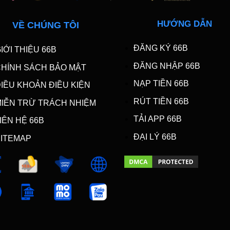
HƯỚNG DẪN
VỀ CHÚNG TÔI
ĐĂNG KÝ 66B
IỚI THIỆU 66B
ĐĂNG NHẬP 66B
HÍNH SÁCH BẢO MẬT
NẠP TIỀN 66B
IỀU KHOẢN ĐIỀU KIỆN
RÚT TIỀN 66B
IỄN TRỪ TRÁCH NHIỆM
TẢI APP 66B
IÊN HỆ 66B
ĐẠI LÝ 66B
ITEMAP