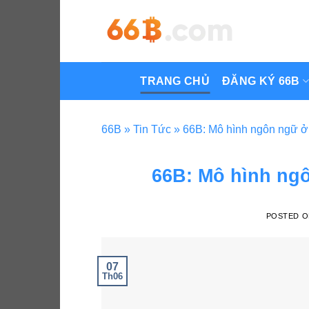
Skip
to
content
TRANG CHỦ
ĐĂNG KÝ 66B
66B
»
Tin Tức
»
66B: Mô hình ngôn ngữ ở
66B: Mô hình ngô
POSTED 
07
Th06