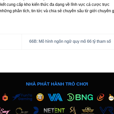
kết cung cấp kho kiến thức đa dạng về lĩnh vực cá cược trực
những phân tích, tin tức và chia sẻ chuyên sâu từ giới chuyên g
66B: Mô hình ngôn ngữ quy mô 66 tỷ tham số
NHÀ PHÁT HÀNH TRÒ CHƠI