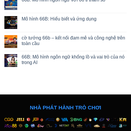
Mô hình 66B: Hiểu biết và ứng dụng
cờ tướng 66b – kết nối đam mê và công nghệ trên
toàn cầu
66B: Mô hình ngôn ngữ khổng lồ và vai trò của nó
trong AI
NHÀ PHÁT HÀNH TRÒ CHƠI