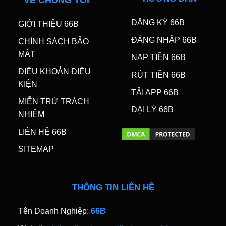
ĐĂNG KÝ 66B
GIỚI THIỆU 66B
ĐĂNG NHẬP 66B
CHÍNH SÁCH BẢO
MẬT
NẠP TIỀN 66B
ĐIỀU KHOẢN ĐIỀU
RÚT TIỀN 66B
KIỆN
TẢI APP 66B
MIỄN TRỪ TRÁCH
ĐẠI LÝ 66B
NHIỆM
LIÊN HỆ 66B
SITEMAP
THÔNG TIN LIÊN HỆ
Tên Doanh Nghiệp:
66B