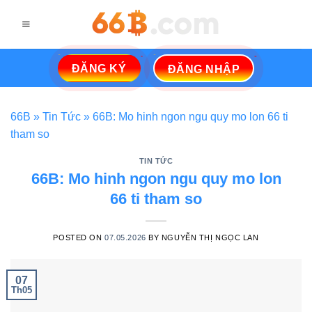
Skip
to
content
ĐĂNG KÝ
ĐĂNG NHẬP
66B
»
Tin Tức
»
66B: Mo hinh ngon ngu quy mo lon 66 ti
tham so
TIN TỨC
66B: Mo hinh ngon ngu quy mo lon
66 ti tham so
POSTED ON
07.05.2026
BY
NGUYỄN THỊ NGỌC LAN
07
Th05