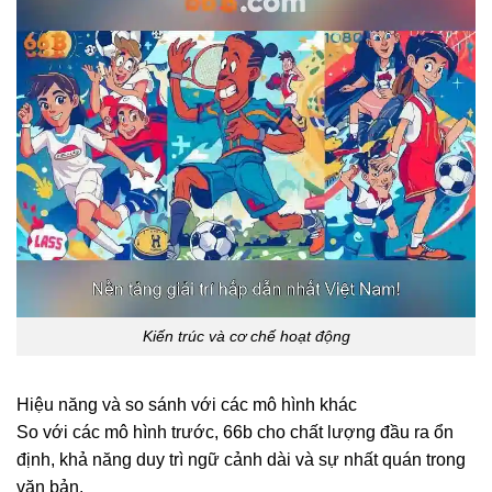
Kiến trúc và cơ chế hoạt động
Hiệu năng và so sánh với các mô hình khác
So với các mô hình trước, 66b cho chất lượng đầu ra ổn
định, khả năng duy trì ngữ cảnh dài và sự nhất quán trong
văn bản.