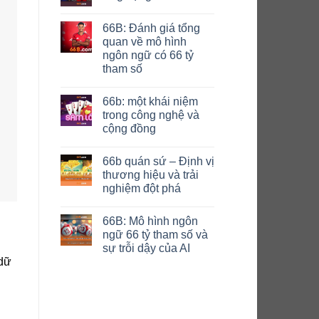
66B: Đánh giá tổng
quan về mô hình
ngôn ngữ có 66 tỷ
tham số
66b: một khái niệm
trong công nghệ và
cộng đồng
66b quán sứ – Định vị
thương hiệu và trải
nghiệm đột phá
66B: Mô hình ngôn
ngữ 66 tỷ tham số và
sự trỗi dậy của AI
 dữ