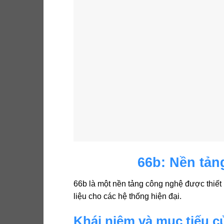
66b: Nền tản
66b là một nền tảng công nghệ được thiết 
liệu cho các hệ thống hiện đại.
Khái niệm và mục tiếu c