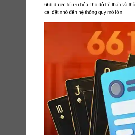
66b được tối ưu hóa cho độ trễ thấp và th
cài đặt nhỏ đến hệ thống quy mô lớn.