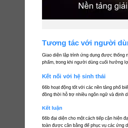
Tương tác với người dùn
Giao diện lập trình ứng dụng được thống n
phẩm, trong khi người dùng cuối hưởng lợi
Kết nối với hệ sinh thái
66b hoạt động tốt với các nền tảng phổ biế
đồng thời hỗ trợ nhiều ngôn ngữ và định d
Kết luận
66b đại diện cho một cách tiếp cận hiện đạ
toàn được cân bằng để phục vụ các ứng d