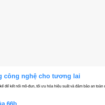
g công nghệ cho tương lai
kế để kết nối mô-đun, tối ưu hóa hiệu suất và đảm bảo an toàn
ủa 66b