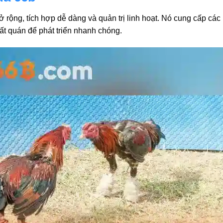
 rộng, tích hợp dễ dàng và quản trị linh hoạt. Nó cung cấp các
hất quán để phát triển nhanh chóng.