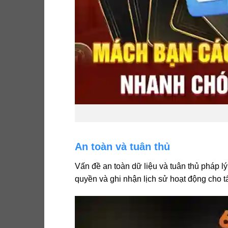
An toàn và tuân thủ
Vấn đề an toàn dữ liệu và tuân thủ pháp lý
quyền và ghi nhận lịch sử hoạt động cho t