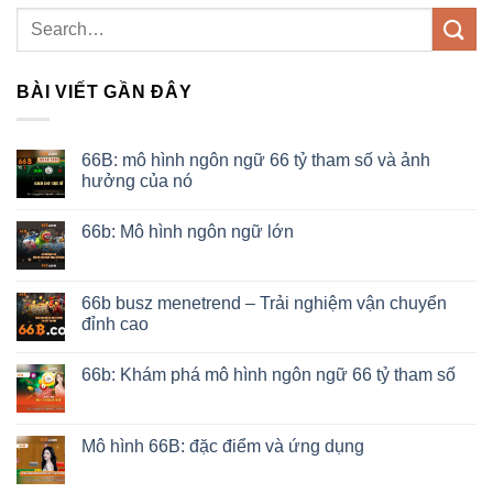
BÀI VIẾT GẦN ĐÂY
66B: mô hình ngôn ngữ 66 tỷ tham số và ảnh
hưởng của nó
66b: Mô hình ngôn ngữ lớn
66b busz menetrend – Trải nghiệm vận chuyển
đỉnh cao
66b: Khám phá mô hình ngôn ngữ 66 tỷ tham số
Mô hình 66B: đặc điểm và ứng dụng