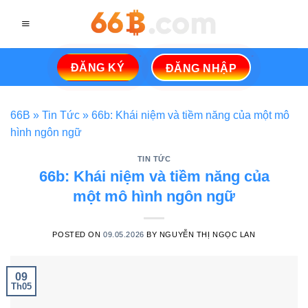
Skip
to
content
ĐĂNG KÝ
ĐĂNG NHẬP
66B
»
Tin Tức
»
66b: Khái niệm và tiềm năng của một mô
hình ngôn ngữ
TIN TỨC
66b: Khái niệm và tiềm năng của
một mô hình ngôn ngữ
POSTED ON
09.05.2026
BY
NGUYỄN THỊ NGỌC LAN
09
Th05