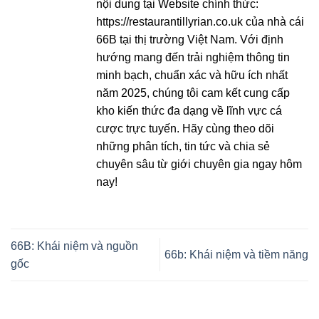
nội dung tại Website chính thức:
https://restaurantillyrian.co.uk của nhà cái
66B tại thị trường Việt Nam. Với định
hướng mang đến trải nghiệm thông tin
minh bạch, chuẩn xác và hữu ích nhất
năm 2025, chúng tôi cam kết cung cấp
kho kiến thức đa dạng về lĩnh vực cá
cược trực tuyến. Hãy cùng theo dõi
những phân tích, tin tức và chia sẻ
chuyên sâu từ giới chuyên gia ngay hôm
nay!
66B: Khái niệm và nguồn
66b: Khái niệm và tiềm năng
gốc