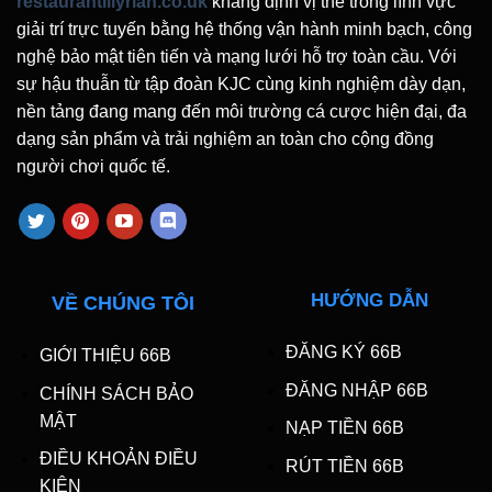
restaurantillyrian.co.uk
khẳng định vị thế trong lĩnh vực
giải trí trực tuyến bằng hệ thống vận hành minh bạch, công
nghệ bảo mật tiên tiến và mạng lưới hỗ trợ toàn cầu. Với
sự hậu thuẫn từ tập đoàn KJC cùng kinh nghiệm dày dạn,
nền tảng đang mang đến môi trường cá cược hiện đại, đa
dạng sản phẩm và trải nghiệm an toàn cho cộng đồng
người chơi quốc tế.
HƯỚNG DẪN
VỀ CHÚNG TÔI
ĐĂNG KÝ 66B
GIỚI THIỆU 66B
ĐĂNG NHẬP 66B
CHÍNH SÁCH BẢO
MẬT
NẠP TIỀN 66B
ĐIỀU KHOẢN ĐIỀU
RÚT TIỀN 66B
KIỆN