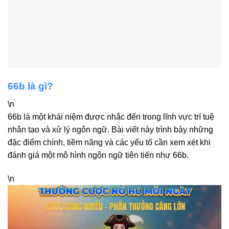
66b là gì?
\n
66b là một khái niệm được nhắc đến trong lĩnh vực trí tuệ
nhân tạo và xử lý ngôn ngữ. Bài viết này trình bày những
đặc điểm chính, tiềm năng và các yếu tố cần xem xét khi
đánh giá một mô hình ngôn ngữ tiên tiến như 66b.
\n