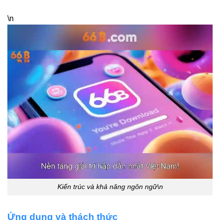
\n
Kiến trúc và khả năng ngôn ngữ\n
Ứng dụng và thách thức