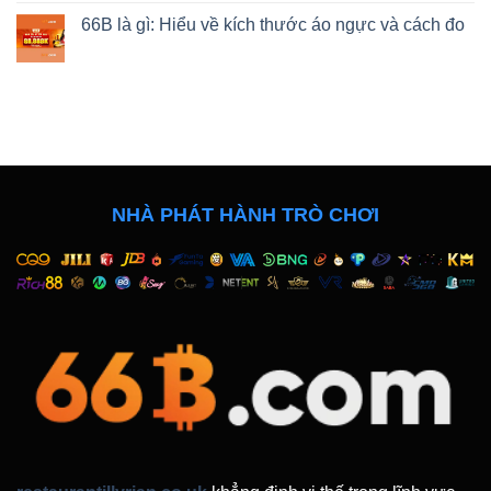
66B là gì: Hiểu về kích thước áo ngực và cách đo
NHÀ PHÁT HÀNH TRÒ CHƠI