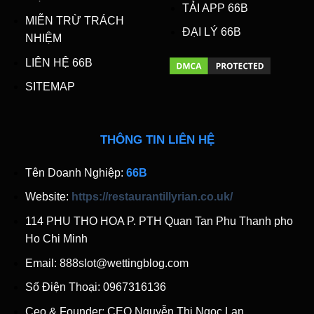
TẢI APP 66B
MIỄN TRỪ TRÁCH
ĐẠI LÝ 66B
NHIỆM
LIÊN HỆ 66B
SITEMAP
THÔNG TIN LIÊN HỆ
Tên Doanh Nghiệp:
66B
Website:
https://restaurantillyrian.co.uk/
114 PHU THO HOA P. PTH Quan Tan Phu Thanh pho
Ho Chi Minh
Email:
888slot@wettingblog.com
Số Điện Thoại: 0967316136
Ceo & Founder:
CEO Nguyễn Thị Ngọc Lan