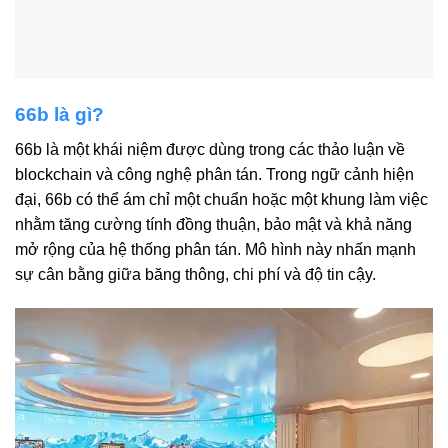
66b là gì?
66b là một khái niệm được dùng trong các thảo luận về
blockchain và công nghệ phân tán. Trong ngữ cảnh hiện
đại, 66b có thể ám chỉ một chuẩn hoặc một khung làm việc
nhằm tăng cường tính đồng thuận, bảo mật và khả năng
mở rộng của hệ thống phân tán. Mô hình này nhấn mạnh
sự cân bằng giữa băng thông, chi phí và độ tin cậy.