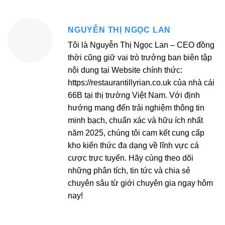
NGUYỄN THỊ NGỌC LAN
Tôi là Nguyễn Thị Ngọc Lan – CEO đồng
thời cũng giữ vai trò trưởng ban biên tập
nội dung tại Website chính thức:
https://restaurantillyrian.co.uk của nhà cái
66B tại thị trường Việt Nam. Với định
hướng mang đến trải nghiệm thông tin
minh bạch, chuẩn xác và hữu ích nhất
năm 2025, chúng tôi cam kết cung cấp
kho kiến thức đa dạng về lĩnh vực cá
cược trực tuyến. Hãy cùng theo dõi
những phân tích, tin tức và chia sẻ
chuyên sâu từ giới chuyên gia ngay hôm
nay!