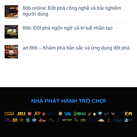
66b online: Đột phá công nghệ và trải nghiệm
người dùng
66b: Đột phá ngôn ngữ và trí tuệ nhân tạo
art 66b – Khám phá bản sắc và ứng dụng đột phá
NHÀ PHÁT HÀNH TRÒ CHƠI