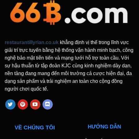
restaurantillyrian.co.uk
khẳng định vị thế trong lĩnh vực
giải trí trực tuyến bằng hệ thống vận hành minh bạch, công
nghệ bảo mật tiên tiến và mạng lưới hỗ trợ toàn cầu. Với
sự hậu thuẫn từ tập đoàn KJC cùng kinh nghiệm dày dạn,
nền tảng đang mang đến môi trường cá cược hiện đại, đa
dạng sản phẩm và trải nghiệm an toàn cho cộng đồng
người chơi quốc tế.
HƯỚNG DẪN
VỀ CHÚNG TÔI