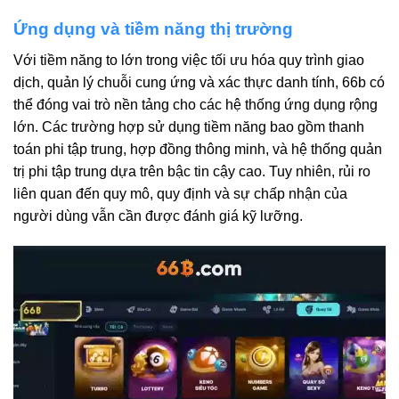
Ứng dụng và tiềm năng thị trường
Với tiềm năng to lớn trong việc tối ưu hóa quy trình giao
dịch, quản lý chuỗi cung ứng và xác thực danh tính, 66b có
thể đóng vai trò nền tảng cho các hệ thống ứng dụng rộng
lớn. Các trường hợp sử dụng tiềm năng bao gồm thanh
toán phi tập trung, hợp đồng thông minh, và hệ thống quản
trị phi tập trung dựa trên bậc tin cậy cao. Tuy nhiên, rủi ro
liên quan đến quy mô, quy định và sự chấp nhận của
người dùng vẫn cần được đánh giá kỹ lưỡng.