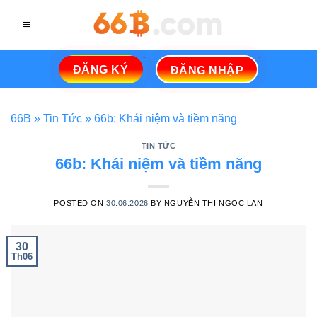
Skip
to
content
ĐĂNG KÝ
ĐĂNG NHẬP
66B
»
Tin Tức
»
66b: Khái niệm và tiềm năng
TIN TỨC
66b: Khái niệm và tiềm năng
POSTED ON
30.06.2026
BY
NGUYỄN THỊ NGỌC LAN
30
Th06