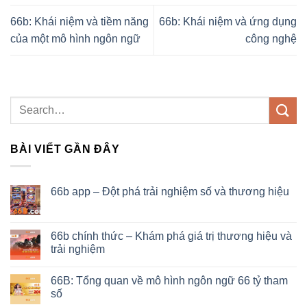
66b: Khái niệm và tiềm năng
66b: Khái niệm và ứng dụng
của một mô hình ngôn ngữ
công nghệ
BÀI VIẾT GẦN ĐÂY
66b app – Đột phá trải nghiệm số và thương hiệu
66b chính thức – Khám phá giá trị thương hiệu và
trải nghiệm
66B: Tổng quan về mô hình ngôn ngữ 66 tỷ tham
số