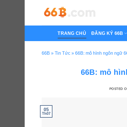
Skip
to
content
TRANG CHỦ
ĐĂNG KÝ 66B
66B
»
Tin Tức
»
66B: mô hình ngôn ngữ 66
66B: mô hìn
POSTED 
05
Th07