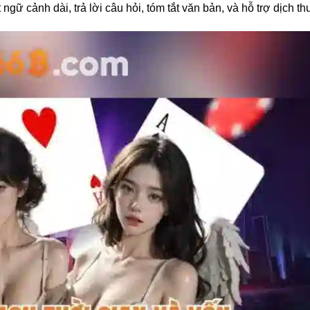
gữ cảnh dài, trả lời câu hỏi, tóm tắt văn bản, và hỗ trợ dịch thu