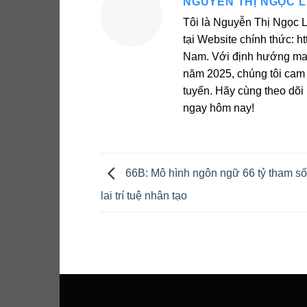
NGUYỄN THỊ NGỌC 
Tôi là Nguyễn Thị Ngọc L
tại Website chính thức: ht
Nam. Với định hướng mang
năm 2025, chúng tôi cam 
tuyến. Hãy cùng theo dõi 
ngay hôm nay!
66B: Mô hình ngôn ngữ 66 tỷ tham số
lai trí tuệ nhân tạo