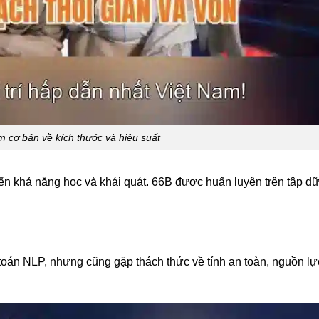
m cơ bản về kích thước và hiệu suất
ến khả năng học và khái quát. 66B được huấn luyện trên tập d
i toán NLP, nhưng cũng gặp thách thức về tính an toàn, nguồn lự