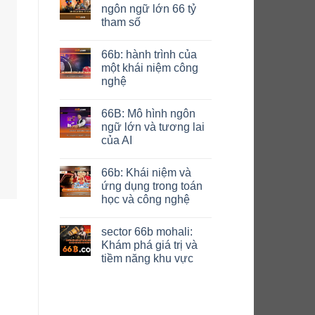
ngôn ngữ lớn 66 tỷ
tham số
66b: hành trình của
một khái niệm công
nghệ
66B: Mô hình ngôn
ngữ lớn và tương lai
của AI
66b: Khái niệm và
ứng dụng trong toán
học và công nghệ
sector 66b mohali:
Khám phá giá trị và
tiềm năng khu vực