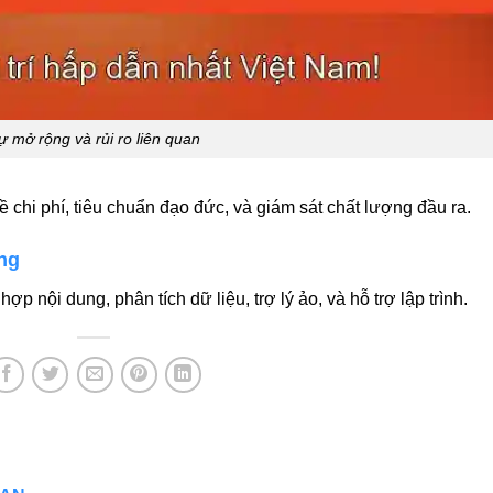
ự mở rộng và rủi ro liên quan
về chi phí, tiêu chuẩn đạo đức, và giám sát chất lượng đầu ra.
ng
ợp nội dung, phân tích dữ liệu, trợ lý ảo, và hỗ trợ lập trình.