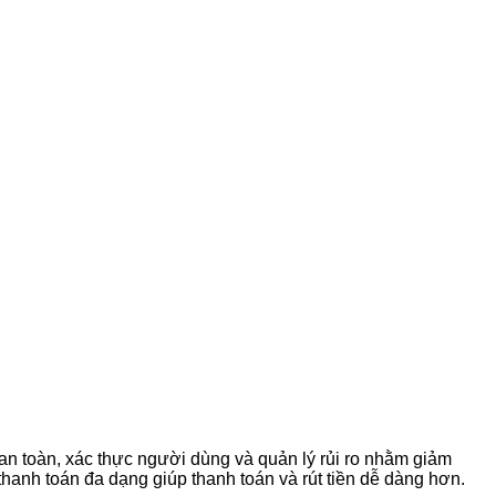
an toàn, xác thực người dùng và quản lý rủi ro nhằm giảm
thanh toán đa dạng giúp thanh toán và rút tiền dễ dàng hơn.