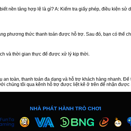
t nền tảng hợp lệ là gì? A: Kiểm tra giấy phép, điều kiện sử 
ằng phương thức thanh toán được hỗ trợ. Sau đó, bạn có thể ch
ch và thời gian thực để được xử lý kịp thời.
an toàn, thanh toán đa dạng và hỗ trợ khách hàng nhanh. Để tậ
 với chúng tôi qua kênh hỗ trợ được liệt kê ở trên để nhận được
NHÀ PHÁT HÀNH TRÒ CHƠI