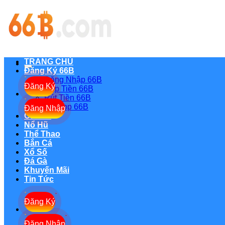
Skip
to
content
TRANG CHỦ
Đăng Ký 66B
Đăng Nhập 66B
Đăng Ký
Nạp Tiền 66B
Rút Tiền 66B
Tải App 66B
Đăng Nhập
Casino
Nổ Hũ
Thể Thao
Bắn Cá
Xổ Số
Đá Gà
Khuyến Mãi
Tin Tức
Đăng Ký
Đăng Nhập