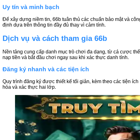
Uy tín và minh bạch
Để xây dựng niềm tin, 66b tuân thủ các chuẩn bảo mật và côn
định dựa trên thông tin đầy đủ thay vì cảm tính.
Dịch vụ và cách tham gia 66b
Nền tảng cung cấp danh mục trò chơi đa dạng, từ cá cược thể
nạp tiền và bắt đầu chơi ngay sau khi xác thực danh tính.
Đăng ký nhanh và các tiện ích
Quy trình đăng ký được thiết kế tối giản, kèm theo các tiện íc
hóa và xác thực hai lớp.