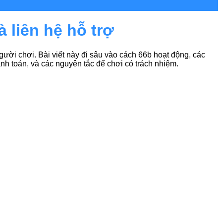
 liên hệ hỗ trợ
ười chơi. Bài viết này đi sâu vào cách 66b hoạt động, các
anh toán, và các nguyên tắc để chơi có trách nhiệm.