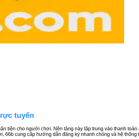
trực tuyến
n tiện cho người chơi. Nền tảng này tập trung vào thanh toán 
i mới, 66b cung cấp hướng dẫn đăng ký nhanh chóng và hệ thống 