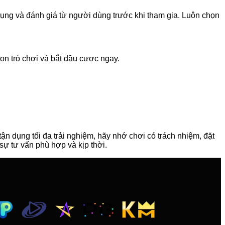
dụng và đánh giá từ người dùng trước khi tham gia. Luôn chọn
ọn trò chơi và bắt đầu cược ngay.
n dụng tối đa trải nghiệm, hãy nhớ chơi có trách nhiệm, đặt
 sự tư vấn phù hợp và kịp thời.