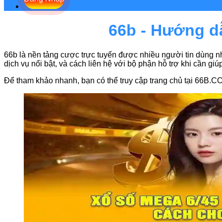
66b - Hướng dẫ
66b là nền tảng cược trực tuyến được nhiều người tin dùng nh
dịch vụ nổi bật, và cách liên hệ với bộ phận hỗ trợ khi cần g
Để tham khảo nhanh, bạn có thể truy cập trang chủ tại 66B.C